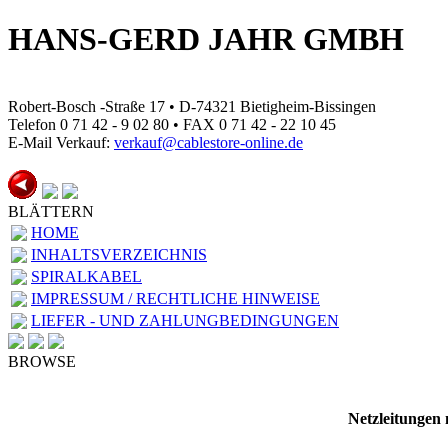
HANS-GERD JAHR GMBH
Robert-Bosch -Straße 17 • D-74321 Bietigheim-Bissingen
Telefon 0 71 42 - 9 02 80 • FAX 0 71 42 - 22 10 45
E-Mail Verkauf:
verkauf@cablestore-online.de
BLÄTTERN
HOME
INHALTSVERZEICHNIS
SPIRALKABEL
IMPRESSUM / RECHTLICHE HINWEISE
LIEFER - UND ZAHLUNGBEDINGUNGEN
BROWSE
Netzleitungen 