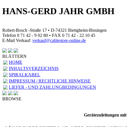
HANS-GERD JAHR GMBH
Robert-Bosch -Straße 17 • D-74321 Bietigheim-Bissingen
Telefon 0 71 42 - 9 02 80 • FAX 0 71 42 - 22 10 45
E-Mail Verkauf:
verkauf@cablestore-online.de
BLÄTTERN
HOME
INHALTSVERZEICHNIS
SPIRALKABEL
IMPRESSUM / RECHTLICHE HINWEISE
LIEFER - UND ZAHLUNGBEDINGUNGEN
BROWSE
Gerätezuleitungen mit