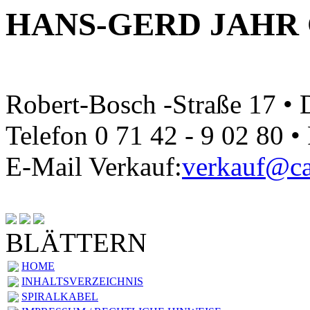
HANS-GERD JAHR
Robert-Bosch -Straße 17 •
Telefon 0 71 42 - 9 02 80 •
E-Mail Verkauf:
verkauf@ca
BLÄTTERN
HOME
INHALTSVERZEICHNIS
SPIRALKABEL