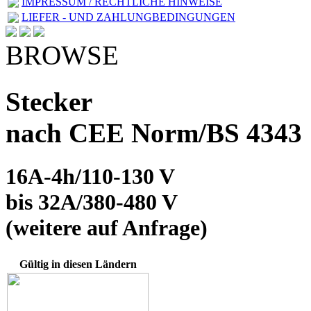
IMPRESSUM / RECHTLICHE HINWEISE
LIEFER - UND ZAHLUNGBEDINGUNGEN
BROWSE
Stecker
nach CEE Norm/BS 4343
16A-4h/110-130 V
bis 32A/380-480 V
(weitere auf Anfrage)
Gültig in diesen Ländern