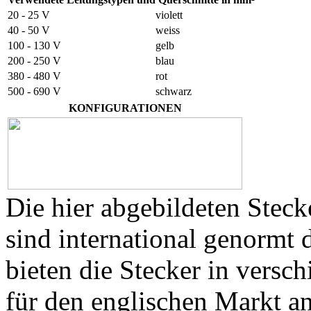
20 - 25 V
violett
40 - 50 V
weiss
100 - 130 V
gelb
200 - 250 V
blau
380 - 480 V
rot
500 - 690 V
schwarz
KONFIGURATIONEN
Die hier abgebildeten Stec
sind international genormt
bieten die Stecker in versc
für den englischen Markt an