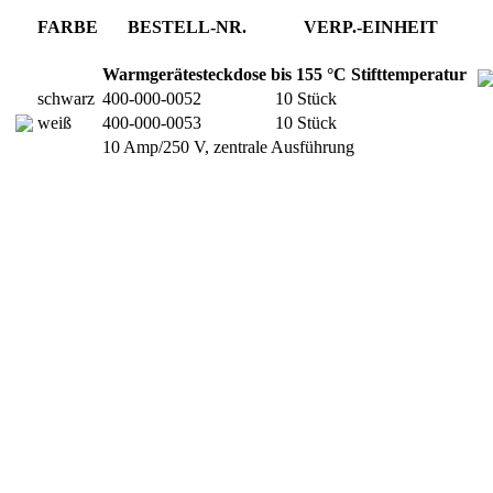
FARBE
BESTELL-NR.
VERP.-EINHEIT
Warmgerätesteckdose bis 155 °C Stifttemperatur
schwarz
400-000-0052
10 Stück
weiß
400-000-0053
10 Stück
10 Amp/250 V, zentrale Ausführung