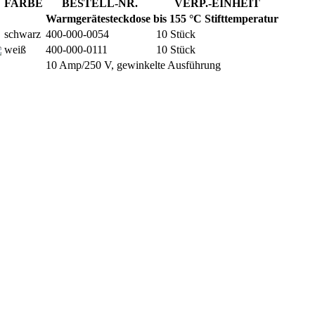
FARBE
BESTELL-NR.
VERP.-EINHEIT
Warmgerätesteckdose bis 155 °C Stifttemperatur
schwarz
400-000-0054
10 Stück
weiß
400-000-0111
10 Stück
10 Amp/250 V, gewinkelte Ausführung