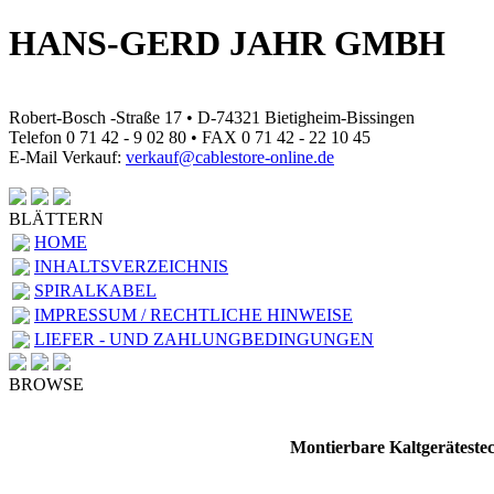
HANS-GERD JAHR GMBH
Robert-Bosch -Straße 17 • D-74321 Bietigheim-Bissingen
Telefon 0 71 42 - 9 02 80 • FAX 0 71 42 - 22 10 45
E-Mail Verkauf:
verkauf@cablestore-online.de
BLÄTTERN
HOME
INHALTSVERZEICHNIS
SPIRALKABEL
IMPRESSUM / RECHTLICHE HINWEISE
LIEFER - UND ZAHLUNGBEDINGUNGEN
BROWSE
Montierbare Kaltgeräteste