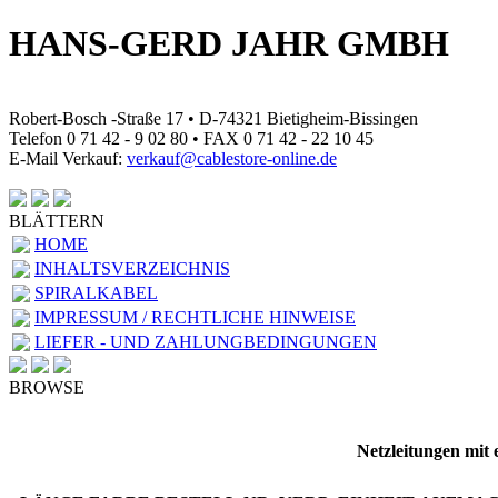
HANS-GERD JAHR GMBH
Robert-Bosch -Straße 17 • D-74321 Bietigheim-Bissingen
Telefon 0 71 42 - 9 02 80 • FAX 0 71 42 - 22 10 45
E-Mail Verkauf:
verkauf@cablestore-online.de
BLÄTTERN
HOME
INHALTSVERZEICHNIS
SPIRALKABEL
IMPRESSUM / RECHTLICHE HINWEISE
LIEFER - UND ZAHLUNGBEDINGUNGEN
BROWSE
Netzleitungen mit