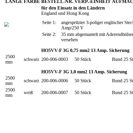
LÄNGE
FARBE
BESTELL-NR.
VERP.-EINHEIT
AUFMA
für den Einsatz in den Ländern
England und Hong Kong
Seite 1:
angespritzter 3-poliger englischer Ste
Amp/250 V
Seite 2:
35 mm abgemantelt mit Aderendhülse
versehen
HO5VV-F 3G 0,75 mm2 13 Amp. Sicherung
2500
schwarz
200-006-0003
50 Stück
Bund 25 S
mm
HO5VV-F 3G 1,0 mm2 13 Amp. Sicherung
2500
schwarz
200-006-0006
50 Stück
Bund 25 S
mm
2500
weiß
200-006-0007
50 Stück
Bund 25 S
mm