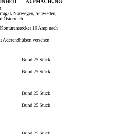
EINHEIT
AUFMACHUNG
n
Portugal, Norwegen, Schweden,
d Österreich
er Konturenstecker 16 Amp nach
t Aderendhülsen versehen
Bund 25 Stück
Bund 25 Stück
Bund 25 Stück
Bund 25 Stück
Bund 25 Stück