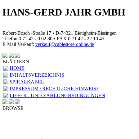
HANS-GERD JAHR GMBH
Robert-Bosch -Straße 17 • D-74321 Bietigheim-Bissingen
Telefon 0 71 42 - 9 02 80 • FAX 0 71 42 - 22 10 45
E-Mail Verkauf:
verkauf@cablestore-online.de
BLÄTTERN
HOME
INHALTSVERZEICHNIS
SPIRALKABEL
IMPRESSUM / RECHTLICHE HINWEISE
LIEFER - UND ZAHLUNGBEDINGUNGEN
BROWSE