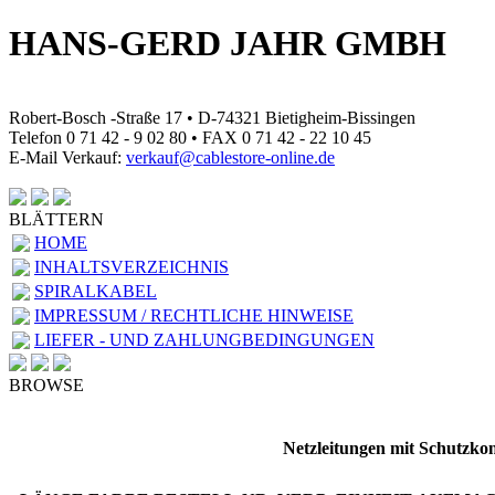
HANS-GERD JAHR GMBH
Robert-Bosch -Straße 17 • D-74321 Bietigheim-Bissingen
Telefon 0 71 42 - 9 02 80 • FAX 0 71 42 - 22 10 45
E-Mail Verkauf:
verkauf@cablestore-online.de
BLÄTTERN
HOME
INHALTSVERZEICHNIS
SPIRALKABEL
IMPRESSUM / RECHTLICHE HINWEISE
LIEFER - UND ZAHLUNGBEDINGUNGEN
BROWSE
Netzleitungen mit Schutzko