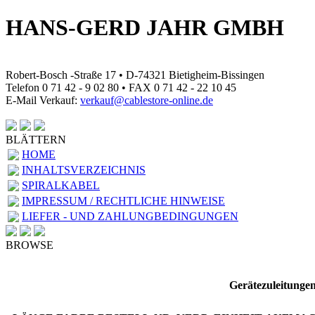
HANS-GERD JAHR GMBH
Robert-Bosch -Straße 17 • D-74321 Bietigheim-Bissingen
Telefon 0 71 42 - 9 02 80 • FAX 0 71 42 - 22 10 45
E-Mail Verkauf:
verkauf@cablestore-online.de
BLÄTTERN
HOME
INHALTSVERZEICHNIS
SPIRALKABEL
IMPRESSUM / RECHTLICHE HINWEISE
LIEFER - UND ZAHLUNGBEDINGUNGEN
BROWSE
Gerätezuleitungen