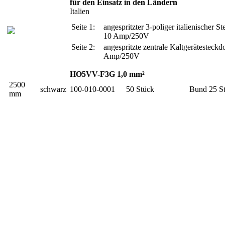
für den Einsatz in den Ländern
Italien
Seite 1:
angespritzter 3-poliger italienischer St
10 Amp/250V
Seite 2:
angespritzte zentrale Kaltgerätesteckd
Amp/250V
HO5VV-F3G 1,0 mm²
2500
schwarz
100-010-0001
50 Stück
Bund 25 S
mm