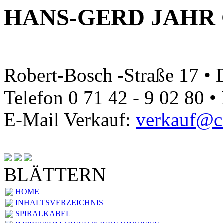
HANS-GERD JAHR
Robert-Bosch -Straße 17 •
Telefon 0 71 42 - 9 02 80 •
E-Mail Verkauf:
verkauf@ca
BLÄTTERN
HOME
INHALTSVERZEICHNIS
SPIRALKABEL