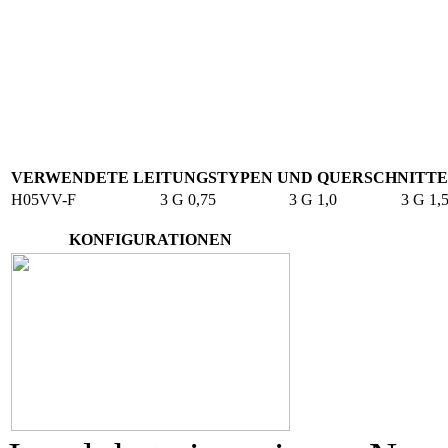
VERWENDETE LEITUNGSTYPEN UND QUERSCHNITTE 
H05VV-F
3 G 0,75
3 G 1,0
3 G 1,
KONFIGURATIONEN