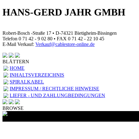
HANS-GERD JAHR GMBH
Robert-Bosch -Straße 17 • D-74321 Bietigheim-Bissingen
Telefon 0 71 42 - 9 02 80 • FAX 0 71 42 - 22 10 45
E-Mail Verkauf:
Verkauf@cablestore-online.de
BLÄTTERN
HOME
INHALTSVERZEICHNIS
SPIRALKABEL
IMPRESSUM / RECHTLICHE HINWEISE
LIEFER - UND ZAHLUNGBEDINGUNGEN
BROWSE