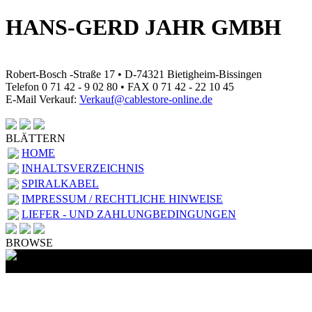
HANS-GERD JAHR GMBH
Robert-Bosch -Straße 17 • D-74321 Bietigheim-Bissingen
Telefon 0 71 42 - 9 02 80 • FAX 0 71 42 - 22 10 45
E-Mail Verkauf:
Verkauf@cablestore-online.de
BLÄTTERN
HOME
INHALTSVERZEICHNIS
SPIRALKABEL
IMPRESSUM / RECHTLICHE HINWEISE
LIEFER - UND ZAHLUNGBEDINGUNGEN
BROWSE